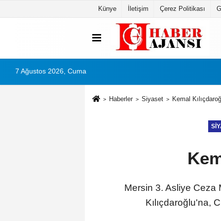
Künye
İletişim
Çerez Politikası
G
7 Ağustos 2026, Cuma
Haberler
Siyaset
Kemal Kılıçdaroğ
SI
Kem
Mersin 3. Asliye Ceza
Kılıçdaroğlu'na, 