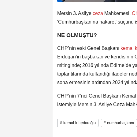
Mersin 3. Asliye
ceza
Mahkemesi,
C
'Cumhurbaşkanına hakaret' suçunu işl
NE OLMUŞTU?
CHP’nin eski Genel Başkanı
kemal k
Erdoğan'ın başbakan ve kendisinin
mitinginde; 2016 yılında Edirne’de yap
toplantılarında kullandığı ifadeler ne
sona ermesinin ardından 2024 yılında
CHP’nin 7’nci Genel Başkanı Kemal Kı
istemiyle Mersin 3. Asliye Ceza Mah
# kemal kılıçdaroğlu
# cumhurbaşkanı