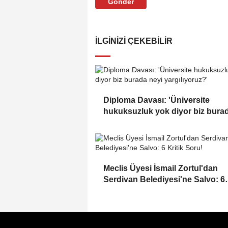
Gönder
İLGINIZI ÇEKEBILIR
Diploma Davası: 'Üniversite
hukuksuzluk yok diyor biz bura
neyi yargılıyoruz?'
Meclis Üyesi İsmail Zortul'dan
Serdivan Belediyesi'ne Salvo: 6
Kritik Soru!