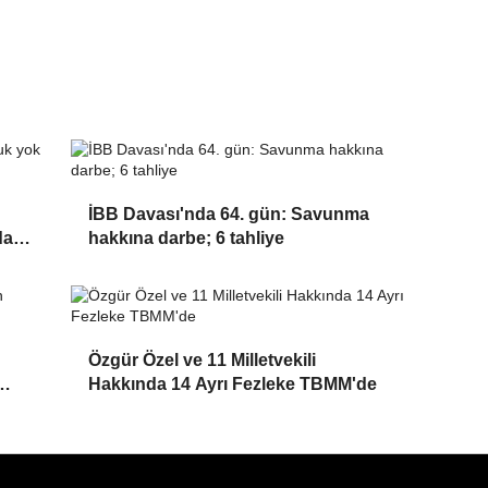
İBB Davası'nda 64. gün: Savunma
da
hakkına darbe; 6 tahliye
Özgür Özel ve 11 Milletvekili
Hakkında 14 Ayrı Fezleke TBMM'de