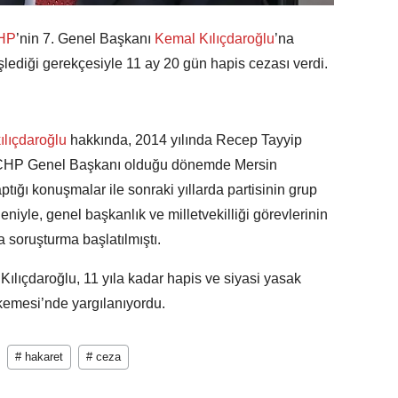
HP
’nin 7. Genel Başkanı
Kemal Kılıçdaroğlu
’na
ediği gerekçesiyle 11 ay 20 gün hapis cezası verdi.
ılıçdaroğlu
hakkında, 2014 yılında Recep Tayyip
 CHP Genel Başkanı olduğu dönemde Mersin
tığı konuşmalar ile sonraki yıllarda partisinin grup
deniyle, genel başkanlık ve milletvekilliği görevlerinin
 soruşturma başlatılmıştı.
lıçdaroğlu, 11 yıla kadar hapis ve siyasi yasak
kemesi’nde yargılanıyordu.
# hakaret
# ceza